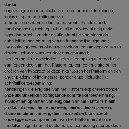
derden;
ongevraagde communicatie voor commerciële doeleinden,
inclusief spam en kettingbrieven;
informatie beschermd door auteursrecht, handelsmerk,
handelsgeheim, recht op publiciteit of privacy of enig ander
eigendomsrecht, zonder de uitdrukkelijke voorafgaande
schriftelijke toestemming van de toepasselijke eigenaar;
uw contactgegevens of een verzoek om contactgegevens van
derden, behalve wanneer door ons gevraagd;
niet-persoonlijke doeleinden, inclusief de opslag of reproductie
van (of een deel van) het Platform op een externe site of het
creëren van hypertext of deeplinks tussen het Platform en een
ander platform of internetsite, zonder onze uitdrukkelijke
schriftelijke toestemming;
handelingen die enig deel van het Platform exploiteren zonder
onze uitdrukkelijke voorafgaande schriftelijke toestemming,
inclusief het opnemen van enig deel van het Platform in een
product of dienst, het reverse-engineeren, decompileren of
disassembleren van enig deel (inclusief de broncode of
onderliggende componenten) van het Platform en/of onze
modellen, algoritmen of systemen, of een poging daartoe doen