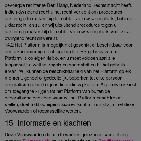
bevoegde rechter te Den Haag, Nederland, rechtsmacht heeft.
Indien dwingend recht u het recht verleent om procedures
aanhangig te maken bij de rechter van uw woonplaats, behoudt
u dat recht, en zullen wij uitsluitend procedures tegen u
aanhangig maken bij de rechter van uw woonplaats voor zover
dwingend recht dit vereist.
14.2 Het Platform is mogelijk niet geschikt of beschikbaar voor
gebruik in sommige rechtsgebieden. Elk gebruik van het
Platform is op eigen risico, en u moet voldoen aan alle
toepasselijke wetten, regels en voorschriften bij het gebruik
ervan. Wij kunnen de beschikbaarheid van het Platform op elk
moment, geheel of gedeeltelijk, beperken tot elke persoon,
geografisch gebied of jurisdictie die wij kiezen. Als u ervoor kiest
om toegang te krijgen tot het Platform van buiten de
geografische gebieden waar wij het Platform beschikbaar
stellen, doet u dit op eigen risico en kunt u in strijd zijn met deze
Voorwaarden of toepasselijke wetten.
15. Informatie en klachten
Deze Voorwaarden dienen te worden gelezen in samenhang
met ons
Privacybeleid
en de informatie op de
Bedrijfsinformatie
-