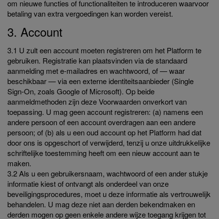
om nieuwe functies of functionaliteiten te introduceren waarvoor
betaling van extra vergoedingen kan worden vereist.
3. Account
3.1 U zult een account moeten registreren om het Platform te
gebruiken. Registratie kan plaatsvinden via de standaard
aanmelding met e-mailadres en wachtwoord, of — waar
beschikbaar — via een externe identiteitsaanbieder (Single
Sign-On, zoals Google of Microsoft). Op beide
aanmeldmethoden zijn deze Voorwaarden onverkort van
toepassing. U mag geen account registreren: (a) namens een
andere persoon of een account overdragen aan een andere
persoon; of (b) als u een oud account op het Platform had dat
door ons is opgeschort of verwijderd, tenzij u onze uitdrukkelijke
schriftelijke toestemming heeft om een nieuw account aan te
maken.
3.2 Als u een gebruikersnaam, wachtwoord of een ander stukje
informatie kiest of ontvangt als onderdeel van onze
beveiligingsprocedures, moet u deze informatie als vertrouwelijk
behandelen. U mag deze niet aan derden bekendmaken en
derden mogen op geen enkele andere wijze toegang krijgen tot