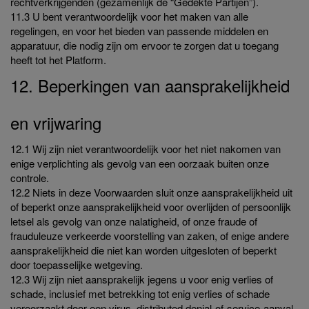
rechtverkrijgenden (gezamenlijk de “Gedekte Partijen”).
11.3 U bent verantwoordelijk voor het maken van alle
regelingen, en voor het bieden van passende middelen en
apparatuur, die nodig zijn om ervoor te zorgen dat u toegang
heeft tot het Platform.
12. Beperkingen van aansprakelijkheid
en vrijwaring
12.1 Wij zijn niet verantwoordelijk voor het niet nakomen van
enige verplichting als gevolg van een oorzaak buiten onze
controle.
12.2 Niets in deze Voorwaarden sluit onze aansprakelijkheid uit
of beperkt onze aansprakelijkheid voor overlijden of persoonlijk
letsel als gevolg van onze nalatigheid, of onze fraude of
frauduleuze verkeerde voorstelling van zaken, of enige andere
aansprakelijkheid die niet kan worden uitgesloten of beperkt
door toepasselijke wetgeving.
12.3 Wij zijn niet aansprakelijk jegens u voor enig verlies of
schade, inclusief met betrekking tot enig verlies of schade
veroorzaakt door een virus, distributed denial-of-service-aanval