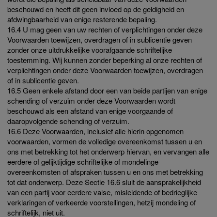
beschouwd en heeft dit geen invloed op de geldigheid en
afdwingbaarheid van enige resterende bepaling.
16.4 U mag geen van uw rechten of verplichtingen onder deze
Voorwaarden toewijzen, overdragen of in sublicentie geven
zonder onze uitdrukkelijke voorafgaande schriftelijke
toestemming. Wij kunnen zonder beperking al onze rechten of
verplichtingen onder deze Voorwaarden toewijzen, overdragen
of in sublicentie geven.
16.5 Geen enkele afstand door een van beide partijen van enige
schending of verzuim onder deze Voorwaarden wordt
beschouwd als een afstand van enige voorgaande of
daaropvolgende schending of verzuim.
16.6 Deze Voorwaarden, inclusief alle hierin opgenomen
voorwaarden, vormen de volledige overeenkomst tussen u en
ons met betrekking tot het onderwerp hiervan, en vervangen alle
eerdere of gelijktijdige schriftelijke of mondelinge
overeenkomsten of afspraken tussen u en ons met betrekking
tot dat onderwerp. Deze Sectie 16.6 sluit de aansprakelijkheid
van een partij voor eerdere valse, misleidende of bedrieglijke
verklaringen of verkeerde voorstellingen, hetzij mondeling of
schriftelijk, niet uit.