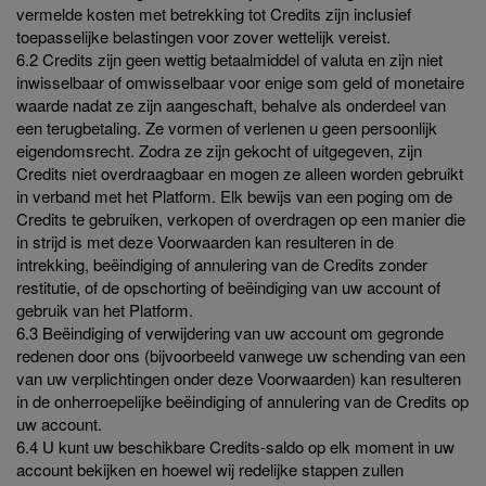
vermelde kosten met betrekking tot Credits zijn inclusief
toepasselijke belastingen voor zover wettelijk vereist.
6.2 Credits zijn geen wettig betaalmiddel of valuta en zijn niet
inwisselbaar of omwisselbaar voor enige som geld of monetaire
waarde nadat ze zijn aangeschaft, behalve als onderdeel van
een terugbetaling. Ze vormen of verlenen u geen persoonlijk
eigendomsrecht. Zodra ze zijn gekocht of uitgegeven, zijn
Credits niet overdraagbaar en mogen ze alleen worden gebruikt
in verband met het Platform. Elk bewijs van een poging om de
Credits te gebruiken, verkopen of overdragen op een manier die
in strijd is met deze Voorwaarden kan resulteren in de
intrekking, beëindiging of annulering van de Credits zonder
restitutie, of de opschorting of beëindiging van uw account of
gebruik van het Platform.
6.3 Beëindiging of verwijdering van uw account om gegronde
redenen door ons (bijvoorbeeld vanwege uw schending van een
van uw verplichtingen onder deze Voorwaarden) kan resulteren
in de onherroepelijke beëindiging of annulering van de Credits op
uw account.
6.4 U kunt uw beschikbare Credits-saldo op elk moment in uw
account bekijken en hoewel wij redelijke stappen zullen