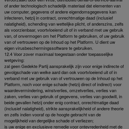
of ander technologisch schadelijk materiaal dat elementen van
uw computer, gegevens of andere eigendomsgegevens kan
infecteren, hetzij in contract, onrechtmatige daad (inclusief
nalatigheid), schending van wettelijke plicht, of anderszins, zelfs
als voorzienbaar, voortvloeiend uit of in verband met uw gebruik
van, of onvermogen om het Platform te gebruiken, of uw gebruik
van of vertrouwen op de Inhoud op het Platform. U dient uw
eigen virusbeschermingssoftware te gebruiken.
12.4 Voor zover maximaal toegestaan onder toepasselijke
wetgeving:
zal geen Gedekte Partij aansprakelijk zijn voor enige indirecte of
gevolgschade van welke aard dan ook voortvloeiend uit of in
verband met uw gebruik van of vertrouwen op de Inhoud op het
Platform, noch voor enige schade (hetzij direct of indirect) voor
waardevermindering, winstverlies, omzetverlies, verlies van
zaken, verlies van gebruik of gegevens, verlies van goodwill, in
beide gevallen hetzij onder enig contract, onrechtmatige daad
(inclusief nalatigheid), strikte aansprakelijkheid of andere theorie
en zelfs indien vooraf op de hoogte gebracht van de
mogelijkheid van dergelijke schade of verliezen;
is uw enige en exclusieve remedie voor ontevredenheid met de