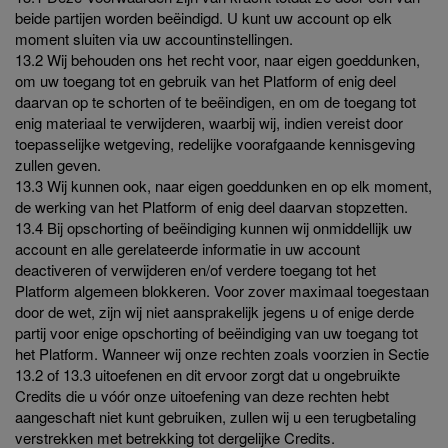
beide partijen worden beëindigd. U kunt uw account op elk
moment sluiten via uw accountinstellingen.
13.2 Wij behouden ons het recht voor, naar eigen goeddunken,
om uw toegang tot en gebruik van het Platform of enig deel
daarvan op te schorten of te beëindigen, en om de toegang tot
enig materiaal te verwijderen, waarbij wij, indien vereist door
toepasselijke wetgeving, redelijke voorafgaande kennisgeving
zullen geven.
13.3 Wij kunnen ook, naar eigen goeddunken en op elk moment,
de werking van het Platform of enig deel daarvan stopzetten.
13.4 Bij opschorting of beëindiging kunnen wij onmiddellijk uw
account en alle gerelateerde informatie in uw account
deactiveren of verwijderen en/of verdere toegang tot het
Platform algemeen blokkeren. Voor zover maximaal toegestaan
door de wet, zijn wij niet aansprakelijk jegens u of enige derde
partij voor enige opschorting of beëindiging van uw toegang tot
het Platform. Wanneer wij onze rechten zoals voorzien in Sectie
13.2 of 13.3 uitoefenen en dit ervoor zorgt dat u ongebruikte
Credits die u vóór onze uitoefening van deze rechten hebt
aangeschaft niet kunt gebruiken, zullen wij u een terugbetaling
verstrekken met betrekking tot dergelijke Credits.