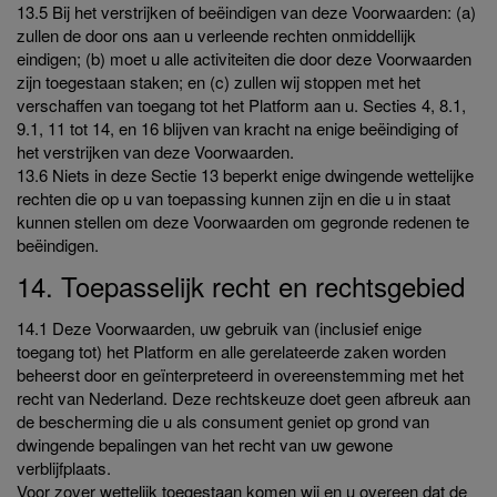
13.5 Bij het verstrijken of beëindigen van deze Voorwaarden: (a)
zullen de door ons aan u verleende rechten onmiddellijk
eindigen; (b) moet u alle activiteiten die door deze Voorwaarden
zijn toegestaan staken; en (c) zullen wij stoppen met het
verschaffen van toegang tot het Platform aan u. Secties 4, 8.1,
9.1, 11 tot 14, en 16 blijven van kracht na enige beëindiging of
het verstrijken van deze Voorwaarden.
13.6 Niets in deze Sectie 13 beperkt enige dwingende wettelijke
rechten die op u van toepassing kunnen zijn en die u in staat
kunnen stellen om deze Voorwaarden om gegronde redenen te
beëindigen.
14. Toepasselijk recht en rechtsgebied
14.1 Deze Voorwaarden, uw gebruik van (inclusief enige
toegang tot) het Platform en alle gerelateerde zaken worden
beheerst door en geïnterpreteerd in overeenstemming met het
recht van Nederland. Deze rechtskeuze doet geen afbreuk aan
de bescherming die u als consument geniet op grond van
dwingende bepalingen van het recht van uw gewone
verblijfplaats.
Voor zover wettelijk toegestaan komen wij en u overeen dat de