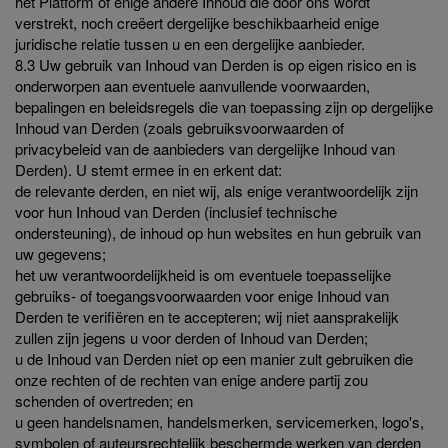
het Platform of enige andere Inhoud die door ons wordt
verstrekt, noch creëert dergelijke beschikbaarheid enige
juridische relatie tussen u en een dergelijke aanbieder.
8.3 Uw gebruik van Inhoud van Derden is op eigen risico en is
onderworpen aan eventuele aanvullende voorwaarden,
bepalingen en beleidsregels die van toepassing zijn op dergelijke
Inhoud van Derden (zoals gebruiksvoorwaarden of
privacybeleid van de aanbieders van dergelijke Inhoud van
Derden). U stemt ermee in en erkent dat:
de relevante derden, en niet wij, als enige verantwoordelijk zijn
voor hun Inhoud van Derden (inclusief technische
ondersteuning), de inhoud op hun websites en hun gebruik van
uw gegevens;
het uw verantwoordelijkheid is om eventuele toepasselijke
gebruiks- of toegangsvoorwaarden voor enige Inhoud van
Derden te verifiëren en te accepteren; wij niet aansprakelijk
zullen zijn jegens u voor derden of Inhoud van Derden;
u de Inhoud van Derden niet op een manier zult gebruiken die
onze rechten of de rechten van enige andere partij zou
schenden of overtreden; en
u geen handelsnamen, handelsmerken, servicemerken, logo's,
symbolen of auteursrechtelijk beschermde werken van derden