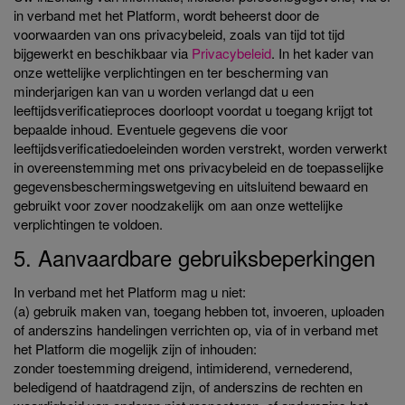
in verband met het Platform, wordt beheerst door de
voorwaarden van ons privacybeleid, zoals van tijd tot tijd
bijgewerkt en beschikbaar via
Privacybeleid
. In het kader van
onze wettelijke verplichtingen en ter bescherming van
minderjarigen kan van u worden verlangd dat u een
leeftijdsverificatieproces doorloopt voordat u toegang krijgt tot
bepaalde inhoud. Eventuele gegevens die voor
leeftijdsverificatiedoeleinden worden verstrekt, worden verwerkt
in overeenstemming met ons privacybeleid en de toepasselijke
gegevensbeschermingswetgeving en uitsluitend bewaard en
gebruikt voor zover noodzakelijk om aan onze wettelijke
verplichtingen te voldoen.
5. Aanvaardbare gebruiksbeperkingen
In verband met het Platform mag u niet:
(a) gebruik maken van, toegang hebben tot, invoeren, uploaden
of anderszins handelingen verrichten op, via of in verband met
het Platform die mogelijk zijn of inhouden:
zonder toestemming dreigend, intimiderend, vernederend,
beledigend of haatdragend zijn, of anderszins de rechten en