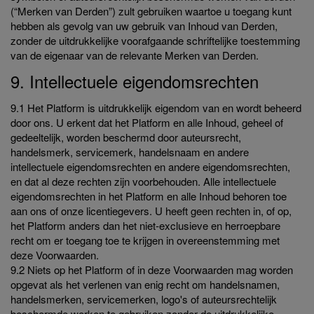
(“Merken van Derden”) zult gebruiken waartoe u toegang kunt
hebben als gevolg van uw gebruik van Inhoud van Derden,
zonder de uitdrukkelijke voorafgaande schriftelijke toestemming
van de eigenaar van de relevante Merken van Derden.
9. Intellectuele eigendomsrechten
9.1 Het Platform is uitdrukkelijk eigendom van en wordt beheerd
door ons. U erkent dat het Platform en alle Inhoud, geheel of
gedeeltelijk, worden beschermd door auteursrecht,
handelsmerk, servicemerk, handelsnaam en andere
intellectuele eigendomsrechten en andere eigendomsrechten,
en dat al deze rechten zijn voorbehouden. Alle intellectuele
eigendomsrechten in het Platform en alle Inhoud behoren toe
aan ons of onze licentiegevers. U heeft geen rechten in, of op,
het Platform anders dan het niet-exclusieve en herroepbare
recht om er toegang toe te krijgen in overeenstemming met
deze Voorwaarden.
9.2 Niets op het Platform of in deze Voorwaarden mag worden
opgevat als het verlenen van enig recht om handelsnamen,
handelsmerken, servicemerken, logo's of auteursrechtelijk
beschermde werken te gebruiken zonder de uitdrukkelijke