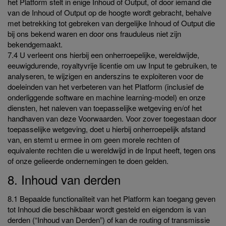
het Platform stelt in enige Inhoud of Output, of door iemand die
van de Inhoud of Output op de hoogte wordt gebracht, behalve
met betrekking tot gebreken van dergelijke Inhoud of Output die
bij ons bekend waren en door ons frauduleus niet zijn
bekendgemaakt.
7.4 U verleent ons hierbij een onherroepelijke, wereldwijde,
eeuwigdurende, royaltyvrije licentie om uw Input te gebruiken, te
analyseren, te wijzigen en anderszins te exploiteren voor de
doeleinden van het verbeteren van het Platform (inclusief de
onderliggende software en machine learning-model) en onze
diensten, het naleven van toepasselijke wetgeving en/of het
handhaven van deze Voorwaarden. Voor zover toegestaan door
toepasselijke wetgeving, doet u hierbij onherroepelijk afstand
van, en stemt u ermee in om geen morele rechten of
equivalente rechten die u wereldwijd in de Input heeft, tegen ons
of onze gelieerde ondernemingen te doen gelden.
8. Inhoud van derden
8.1 Bepaalde functionaliteit van het Platform kan toegang geven
tot Inhoud die beschikbaar wordt gesteld en eigendom is van
derden (“Inhoud van Derden”) of kan de routing of transmissie