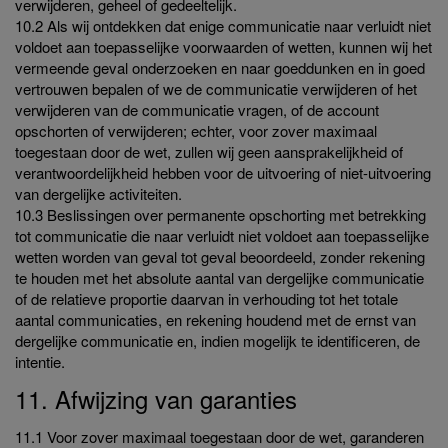
verwijderen, geheel of gedeeltelijk.
10.2 Als wij ontdekken dat enige communicatie naar verluidt niet
voldoet aan toepasselijke voorwaarden of wetten, kunnen wij het
vermeende geval onderzoeken en naar goeddunken en in goed
vertrouwen bepalen of we de communicatie verwijderen of het
verwijderen van de communicatie vragen, of de account
opschorten of verwijderen; echter, voor zover maximaal
toegestaan door de wet, zullen wij geen aansprakelijkheid of
verantwoordelijkheid hebben voor de uitvoering of niet-uitvoering
van dergelijke activiteiten.
10.3 Beslissingen over permanente opschorting met betrekking
tot communicatie die naar verluidt niet voldoet aan toepasselijke
wetten worden van geval tot geval beoordeeld, zonder rekening
te houden met het absolute aantal van dergelijke communicatie
of de relatieve proportie daarvan in verhouding tot het totale
aantal communicaties, en rekening houdend met de ernst van
dergelijke communicatie en, indien mogelijk te identificeren, de
intentie.
11. Afwijzing van garanties
11.1 Voor zover maximaal toegestaan door de wet, garanderen