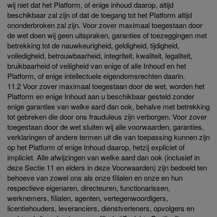
wij niet dat het Platform, of enige inhoud daarop, altijd
beschikbaar zal zijn of dat de toegang tot het Platform altijd
ononderbroken zal zijn. Voor zover maximaal toegestaan door
de wet doen wij geen uitspraken, garanties of toezeggingen met
betrekking tot de nauwkeurigheid, geldigheid, tijdigheid,
volledigheid, betrouwbaarheid, integriteit, kwaliteit, legaliteit,
bruikbaarheid of veiligheid van enige of alle Inhoud en het
Platform, of enige intellectuele eigendomsrechten daarin.
11.2 Voor zover maximaal toegestaan door de wet, worden het
Platform en enige Inhoud aan u beschikbaar gesteld zonder
enige garanties van welke aard dan ook, behalve met betrekking
tot gebreken die door ons frauduleus zijn verborgen. Voor zover
toegestaan door de wet sluiten wij alle voorwaarden, garanties,
verklaringen of andere termen uit die van toepassing kunnen zijn
op het Platform of enige Inhoud daarop, hetzij expliciet of
impliciet. Alle afwijzingen van welke aard dan ook (inclusief in
deze Sectie 11 en elders in deze Voorwaarden) zijn bedoeld ten
behoeve van zowel ons als onze filialen en onze en hun
respectieve eigenaren, directeuren, functionarissen,
werknemers, filialen, agenten, vertegenwoordigers,
licentiehouders, leveranciers, dienstverleners, opvolgers en