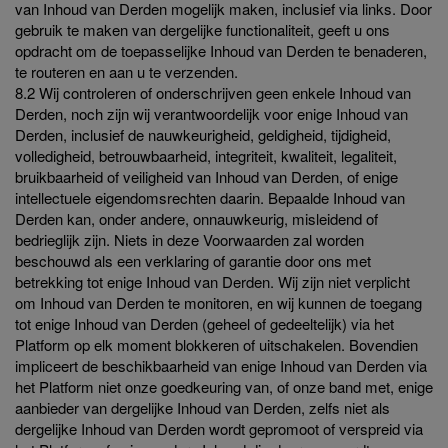
van Inhoud van Derden mogelijk maken, inclusief via links. Door
gebruik te maken van dergelijke functionaliteit, geeft u ons
opdracht om de toepasselijke Inhoud van Derden te benaderen,
te routeren en aan u te verzenden.
8.2 Wij controleren of onderschrijven geen enkele Inhoud van
Derden, noch zijn wij verantwoordelijk voor enige Inhoud van
Derden, inclusief de nauwkeurigheid, geldigheid, tijdigheid,
volledigheid, betrouwbaarheid, integriteit, kwaliteit, legaliteit,
bruikbaarheid of veiligheid van Inhoud van Derden, of enige
intellectuele eigendomsrechten daarin. Bepaalde Inhoud van
Derden kan, onder andere, onnauwkeurig, misleidend of
bedrieglijk zijn. Niets in deze Voorwaarden zal worden
beschouwd als een verklaring of garantie door ons met
betrekking tot enige Inhoud van Derden. Wij zijn niet verplicht
om Inhoud van Derden te monitoren, en wij kunnen de toegang
tot enige Inhoud van Derden (geheel of gedeeltelijk) via het
Platform op elk moment blokkeren of uitschakelen. Bovendien
impliceert de beschikbaarheid van enige Inhoud van Derden via
het Platform niet onze goedkeuring van, of onze band met, enige
aanbieder van dergelijke Inhoud van Derden, zelfs niet als
dergelijke Inhoud van Derden wordt gepromoot of verspreid via