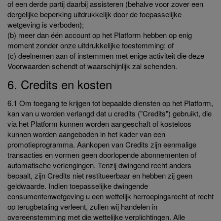
of een derde partij daarbij assisteren (behalve voor zover een
dergelijke beperking uitdrukkelijk door de toepasselijke
wetgeving is verboden);
(b) meer dan één account op het Platform hebben op enig
moment zonder onze uitdrukkelijke toestemming; of
(c) deelnemen aan of instemmen met enige activiteit die deze
Voorwaarden schendt of waarschijnlijk zal schenden.
6. Credits en kosten
6.1 Om toegang te krijgen tot bepaalde diensten op het Platform,
kan van u worden verlangd dat u credits ("Credits") gebruikt, die
via het Platform kunnen worden aangeschaft of kosteloos
kunnen worden aangeboden in het kader van een
promotieprogramma. Aankopen van Credits zijn eenmalige
transacties en vormen geen doorlopende abonnementen of
automatische verlengingen. Tenzij dwingend recht anders
bepaalt, zijn Credits niet restitueerbaar en hebben zij geen
geldwaarde. Indien toepasselijke dwingende
consumentenwetgeving u een wettelijk herroepingsrecht of recht
op terugbetaling verleent, zullen wij handelen in
overeenstemming met die wettelijke verplichtingen. Alle