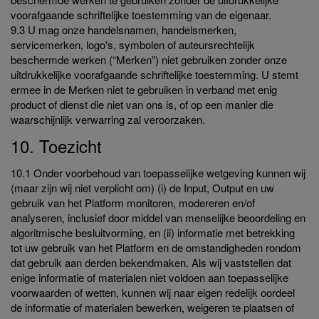
voorafgaande schriftelijke toestemming van de eigenaar.
9.3 U mag onze handelsnamen, handelsmerken,
servicemerken, logo's, symbolen of auteursrechtelijk
beschermde werken (“Merken”) niet gebruiken zonder onze
uitdrukkelijke voorafgaande schriftelijke toestemming. U stemt
ermee in de Merken niet te gebruiken in verband met enig
product of dienst die niet van ons is, of op een manier die
waarschijnlijk verwarring zal veroorzaken.
10. Toezicht
10.1 Onder voorbehoud van toepasselijke wetgeving kunnen wij
(maar zijn wij niet verplicht om) (i) de Input, Output en uw
gebruik van het Platform monitoren, modereren en/of
analyseren, inclusief door middel van menselijke beoordeling en
algoritmische besluitvorming, en (ii) informatie met betrekking
tot uw gebruik van het Platform en de omstandigheden rondom
dat gebruik aan derden bekendmaken. Als wij vaststellen dat
enige informatie of materialen niet voldoen aan toepasselijke
voorwaarden of wetten, kunnen wij naar eigen redelijk oordeel
de informatie of materialen bewerken, weigeren te plaatsen of