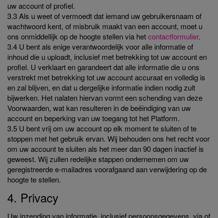
uw account of profiel.
3.3 Als u weet of vermoedt dat iemand uw gebruikersnaam of
wachtwoord kent, of misbruik maakt van een account, moet u
ons onmiddellijk op de hoogte stellen via het
contactformulier
.
3.4 U bent als enige verantwoordelijk voor alle informatie of
inhoud die u uploadt, inclusief met betrekking tot uw account en
profiel. U verklaart en garandeert dat alle informatie die u ons
verstrekt met betrekking tot uw account accuraat en volledig is
en zal blijven, en dat u dergelijke informatie indien nodig zult
bijwerken. Het nalaten hiervan vormt een schending van deze
Voorwaarden, wat kan resulteren in de beëindiging van uw
account en beperking van uw toegang tot het Platform.
3.5 U bent vrij om uw account op elk moment te sluiten of te
stoppen met het gebruik ervan. Wij behouden ons het recht voor
om uw account te sluiten als het meer dan 90 dagen inactief is
geweest. Wij zullen redelijke stappen ondernemen om uw
geregistreerde e-mailadres voorafgaand aan verwijdering op de
hoogte te stellen.
4. Privacy
Uw inzending van informatie, inclusief persoonsgegevens, via of