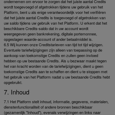
ondernemen om ervoor te zorgen dat het juiste aantal Credits
wordt toegevoegd of afgetrokken tijdens uw gebruik van het
Platform, bent u als enige verantwoordelijk voor het verifiëren
dat het juiste aantal Credits is toegevoegd of afgetrokken van
uw saldo tijdens uw gebruik van het Platform. U erkent dat het
beschikbare Credits-saldo dat in uw account wordt
weergegeven geen bankrekening, digitale portemonnee,
opgeslagen waarde-account of ander betaalmiddel is.
6.5 Wij kunnen onze Creditstarieven van tijd tot tijd wijzigen.
Eventuele tariefwijzigingen zijn alleen van toepassing op de
aankoop van toekomstige Credits en zullen geen invloed
hebben op uw bestaande Credits. Als u bezwaar maakt tegen
het van kracht worden van de tariefwijzigingen, dient u geen
toekomstige Credits aan te schaffen en dient u te stoppen met
het gebruik van het Platform nadat u uw bestaande Credits hebt
opgebruikt.
7. Inhoud
7.1 Het Platform stelt inhoud, informatie, gegevens, materialen,
dienstenfunctionaliteit of andere bronnen beschikbaar
(gezamenlijk "Inhoud"), evenals verwijzingen en links naar