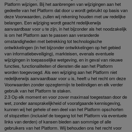
Platform wijzigen. Bij het aanbrengen van wijzigingen aan het
gedeelte van het Platform dat door u wordt gebruikt op basis van
deze Voorwaarden, zullen wij rekening houden met uw redelijke
belangen. Een wijziging wordt geacht redelijkerwijs
aanvaardbaar voor u te zijn, in het bijzonder als het noodzakelijk
is om het Platform aan te passen aan veranderde
omstandigheden met betrekking tot technologische
ontwikkelingen (in het bijzonder ontwikkelingen op het gebied
van informatiebeveiliging), markteisen, evenals eventuele
wijzigingen in toepasselijke wetgeving, en in geval van nieuwe
functies, functionaliteiten of diensten die aan het Platform
worden toegevoegd. Als een wijziging aan het Platform niet
redelijkerwijs aanvaardbaar voor u is, heeft u het recht om deze
Voorwaarden zonder opzegtermijn te beëindigen en elk verder
gebruik van het Platform te staken.
2.3 Op elk moment en voor zover maximaal toegestaan door de
wet, zonder aansprakelijkheid of voorafgaande kennisgeving,
kunnen wij het gehele of een deel van het Platform opschorten
of stopzetten (inclusief de toegang tot het Platform via eventuele
links van derden) of kansen bieden aan sommige of alle
gebruikers van het Platform. Wij behouden ons het recht voor