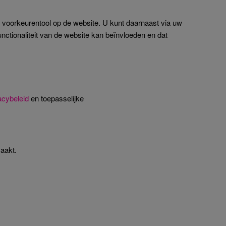
 voorkeurentool op de website. U kunt daarnaast via uw
nctionaliteit van de website kan beïnvloeden en dat
acybeleid
en toepasselijke
maakt.