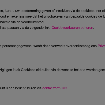
es, kunt u uw toestemming geven of intrekken via de cookiebanner of
Houd er rekening mee dat het uitschakelen van bepaalde cookies de fu
chakeld via de voorkeurentool.
f aanpassen via de volgende link:
Cookievoorkeuren beheren
.
t als persoonsgegevens, wordt deze verwerkt overeenkomstig ons
Priv
ijzigingen in dit Cookiebeleid zullen via de website bekend worden ge
unt u een bericht sturen via
contactformulier
.